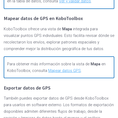
en la tabla de datos, consulta
Ver y validar datos
.
Mapear datos de GPS en KoboToolbox
KoboToolbox ofrece una vista de
Mapa
integrada para
visualizar puntos GPS individuales. Esto facilita revisar dónde se
recolectaron los envíos, explorar patrones espaciales y
comprender mejor la distribución geográfica de tus datos.
Para obtener más información sobre la vista de
Mapa
en
KoboToolbox, consulta
Mapear datos GPS
.
Exportar datos de GPS
También puedes exportar datos de GPS desde KoboToolbox
para usarlos en software externo. Los formatos de exportación
disponibles admiten diferentes flujos de trabajo, desde la
revisión y limpieza de datos hasta el mapeo y el análisis