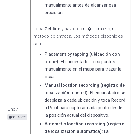
manualmente antes de alcanzar esa
precisión.
Toca
Get line
y haz clic en
para elegir un
método de entrada. Los métodos disponibles
son:
Placement by tapping (ubicación con
toque):
El encuestador toca puntos
manualmente en el mapa para trazar la
línea.
Manual location recording (registro de
localización manual):
El encuestador se
desplaza a cada ubicación y toca Record
a Point para capturar cada punto desde
Line /
la posición actual del dispositivo.
geotrace
Automatic location recording (registro
de localización automática):
La