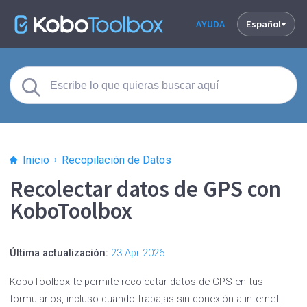
AYUDA
Español
Inicio
Recopilación de Datos
Recolectar datos de GPS con
KoboToolbox
Última actualización:
23 Apr 2026
KoboToolbox te permite recolectar datos de GPS en tus
formularios, incluso cuando trabajas sin conexión a internet.