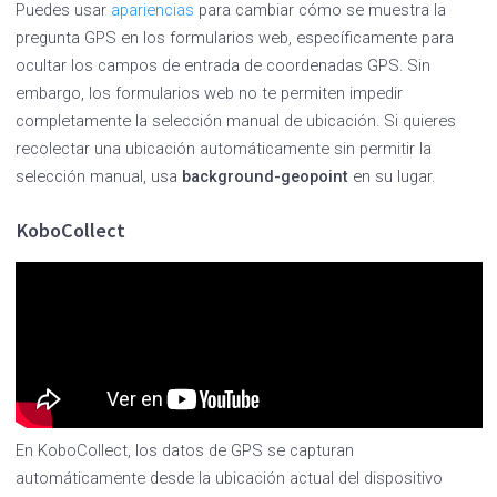
Puedes usar
apariencias
para cambiar cómo se muestra la
pregunta GPS en los formularios web, específicamente para
ocultar los campos de entrada de coordenadas GPS. Sin
embargo, los formularios web no te permiten impedir
completamente la selección manual de ubicación. Si quieres
recolectar una ubicación automáticamente sin permitir la
selección manual, usa
background-geopoint
en su lugar.
KoboCollect
En KoboCollect, los datos de GPS se capturan
automáticamente desde la ubicación actual del dispositivo