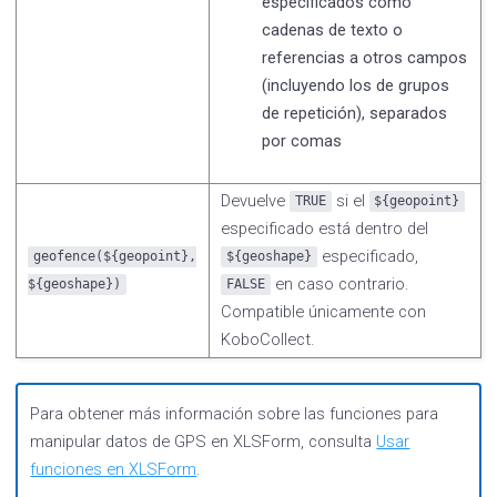
especificados como
cadenas de texto o
referencias a otros campos
(incluyendo los de grupos
de repetición), separados
por comas
Devuelve
si el
TRUE
${geopoint}
especificado está dentro del
especificado,
geofence(${geopoint},
${geoshape}
en caso contrario.
${geoshape})
FALSE
Compatible únicamente con
KoboCollect.
Para obtener más información sobre las funciones para
manipular datos de GPS en XLSForm, consulta
Usar
funciones en XLSForm
.