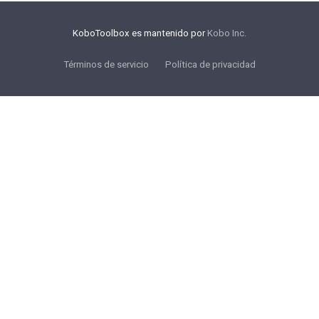
KoboToolbox es mantenido por
Kobo Inc.
Términos de servicio
Política de privacidad