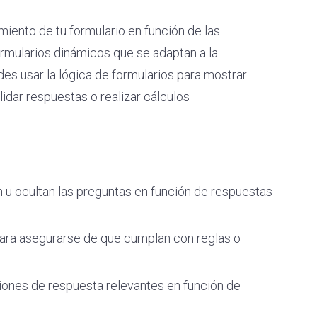
amiento de tu formulario en función de las
ormularios dinámicos que se adaptan a la
des usar la lógica de formularios para mostrar
idar respuestas o realizar cálculos
:
u ocultan las preguntas en función de respuestas
para asegurarse de que cumplan con reglas o
iones de respuesta relevantes en función de