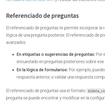
Referenciado de preguntas
El referenciado de preguntas te permite incorporar la r
lógica de una pregunta posterior. El referenciado de p
avanzados:
En etiquetas o sugerencias de preguntas:
Por e
encuestado en preguntas posteriores sobre ese h
En la lógica de formularios:
Por ejemplo, puedes
respuesta anterior, o validar una respuesta comp
El referenciado de preguntas usa el formato
${data_co
pregunta se puede encontrar y modificar en la configur