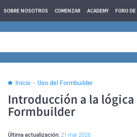
SOBRE NOSOTROS
COMENZAR
ACADEMY
FORO DE
Inicio
Uso del Formbuilder
Introducción a la lógica
Formbuilder
Última actualización:
21 mar 2026