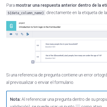
Para
mostrar una respuesta anterior dentro de la et
directamente en la etiqueta de la
${data_column_name}
Si una referencia de pregunta contiene un error ortogr
al previsualizar o enviar el formulario.
Nota:
Al referenciar una pregunta dentro de su propia
validación), se puede usar un punto
como atajo.
.