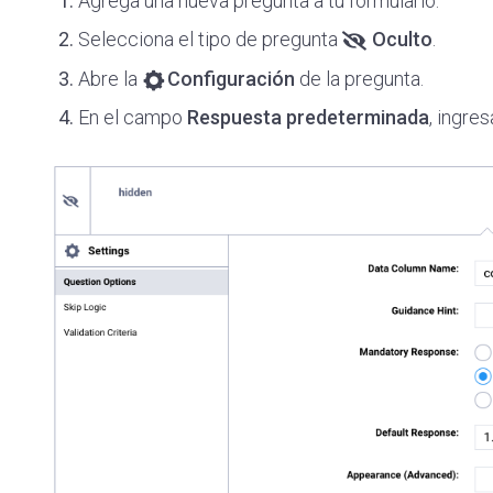
Agrega una nueva pregunta a tu formulario.
Selecciona el tipo de pregunta
Oculto
.
Abre la
Configuración
de la pregunta.
En el campo
Respuesta predeterminada
, ingres