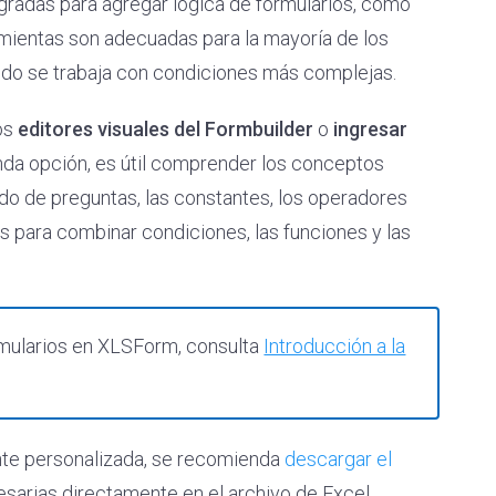
gradas para agregar lógica de formularios, como
amientas son adecuadas para la mayoría de los
ndo se trabaja con condiciones más complejas.
los
editores visuales del Formbuilder
o
ingresar
nda opción, es útil comprender los conceptos
ado de preguntas, las constantes, los operadores
 para combinar condiciones, las funciones y las
rmularios en XLSForm, consulta
Introducción a la
ente personalizada, se recomienda
descargar el
esarias directamente en el archivo de Excel.