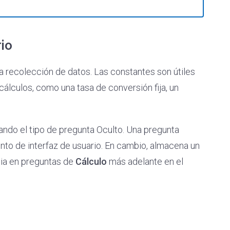
io
la recolección de datos. Las constantes son útiles
álculos, como una tasa de conversión fija, un
ndo el tipo de pregunta Oculto. Una pregunta
nto de interfaz de usuario. En cambio, almacena un
cia en preguntas de
Cálculo
más adelante en el