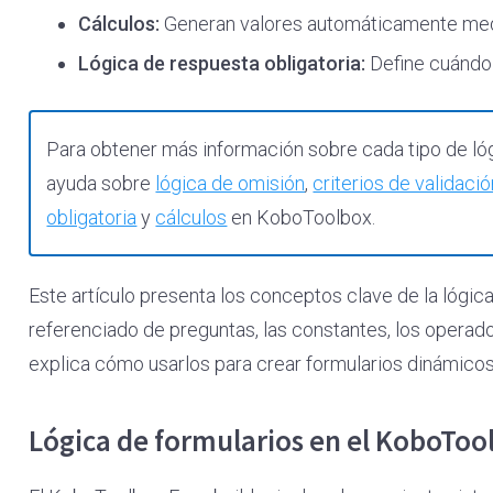
Cálculos:
Generan valores automáticamente medi
Lógica de respuesta obligatoria:
Define cuándo 
Para obtener más información sobre cada tipo de lógi
ayuda sobre
lógica de omisión
,
criterios de validaci
obligatoria
y
cálculos
en KoboToolbox.
Este artículo presenta los conceptos clave de la lógica
referenciado de preguntas, las constantes, los operado
explica cómo usarlos para crear formularios dinámicos
Lógica de formularios en el KoboTo